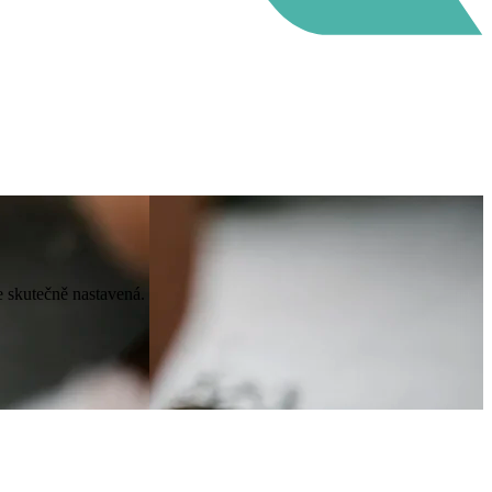
e skutečně nastavená.