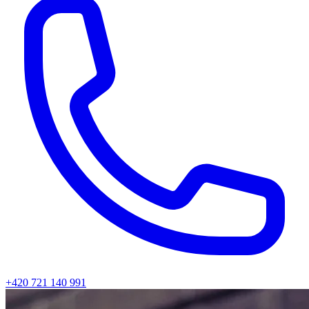
+420 721 140 991