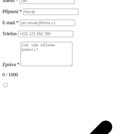
Jméno
*
Příjmení
*
E-mail
*
Telefon
Zpráva
*
0 / 1000