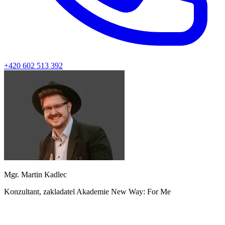
+420 602 513 392
Mgr. Martin Kadlec
Konzultant, zakladatel Akademie New Way: For Me