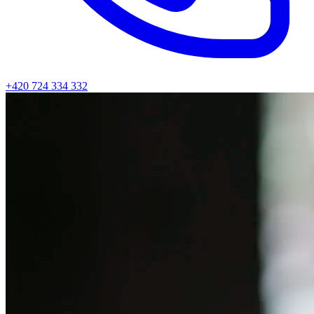
+420 724 334 332