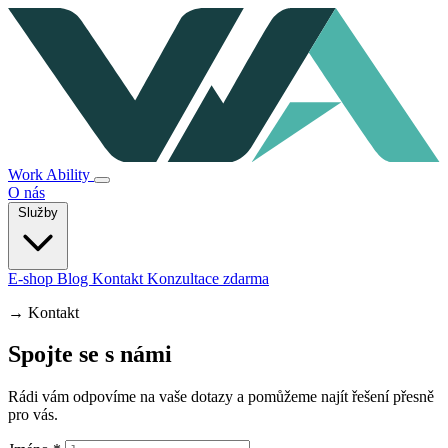
Work Ability
O nás
Služby
E-shop
Blog
Kontakt
Konzultace zdarma
→
Kontakt
Spojte se s námi
Rádi vám odpovíme na vaše dotazy a pomůžeme najít řešení přesně
pro vás.