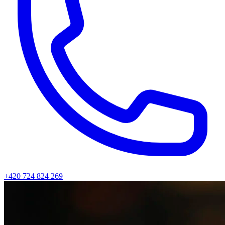
+420 724 824 269