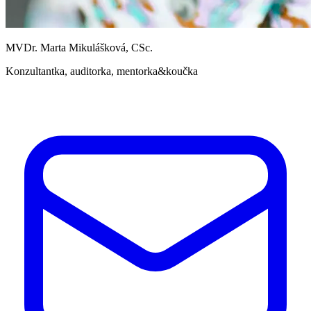
MVDr. Marta Mikulášková, CSc.
Konzultantka, auditorka, mentorka&koučka