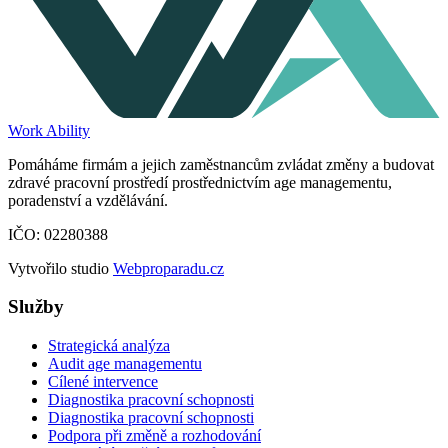
Work Ability
Pomáháme firmám a jejich zaměstnancům zvládat změny a budovat
zdravé pracovní prostředí prostřednictvím age managementu,
poradenství a vzdělávání.
IČO: 02280388
Vytvořilo studio
Webproparadu.cz
Služby
Strategická analýza
Audit age managementu
Cílené intervence
Diagnostika pracovní schopnosti
Diagnostika pracovní schopnosti
Podpora při změně a rozhodování