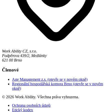
Work Ability CZ, s.r.o.
Podpěrova 439/2, Medlánky
621 00 Brno
Členové
Age Management z.s.
(otevře se v novém okně)
Regionální hospodářská komora Brno
(otevře se v novém
okně)
© 2026 Work Ability. Všechna práva vyhrazena.
Ochrana osobních údajů
Etický kodex