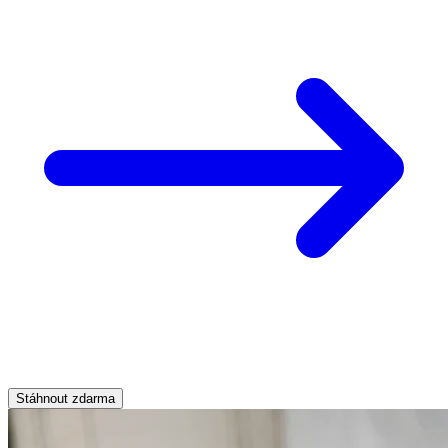
Stáhnout zdarma