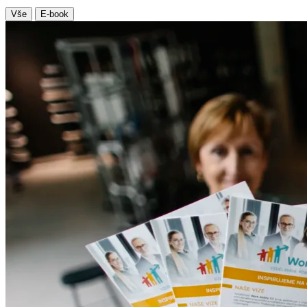
Vše
E-book