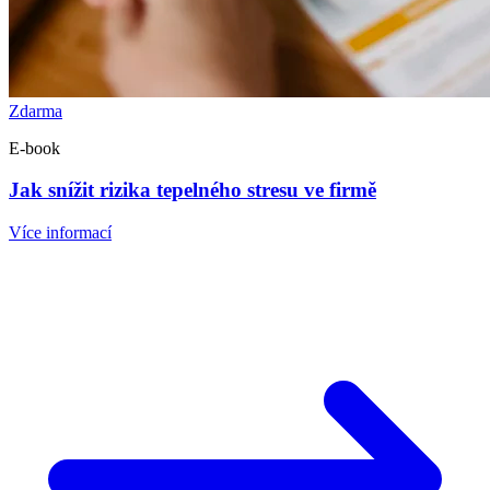
Zdarma
E-book
Jak snížit rizika tepelného stresu ve firmě
Více informací