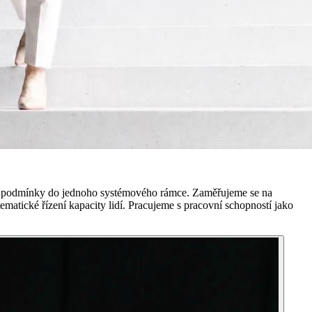
covní podmínky do jednoho systémového rámce. Zaměřujeme se na
matické řízení kapacity lidí. Pracujeme s pracovní schopností jako