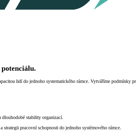
 potenciálu.
kapacitou lidí do jednoho systematického rámce. Vytváříme podmínky p
 dlouhodobé stability organizací.
 strategii pracovní schopnosti do jednoho systémového rámce.