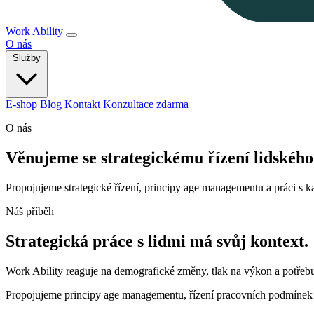
Work Ability
O nás
Služby
E-shop
Blog
Kontakt
Konzultace zdarma
O nás
Věnujeme se strategickému řízení lidského
Propojujeme strategické řízení, principy age managementu a práci s 
Náš příběh
Strategická práce s lidmi má svůj kontext.
Work Ability reaguje na demografické změny, tlak na výkon a potřebu
Propojujeme principy age managementu, řízení pracovních podmínek a