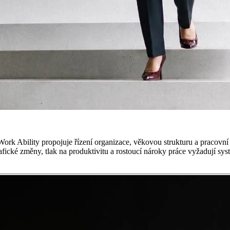
ce. Work Ability propojuje řízení organizace, věkovou strukturu a pra
ické změny, tlak na produktivitu a rostoucí nároky práce vyžadují syste