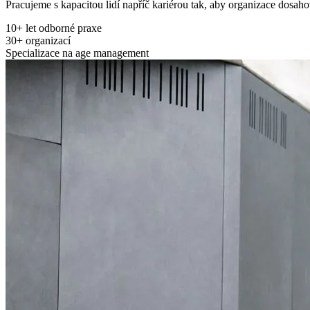
Pracujeme s kapacitou lidí napříč kariérou tak, aby organizace dosah
10+ let odborné praxe
30+ organizací
Specializace na age management