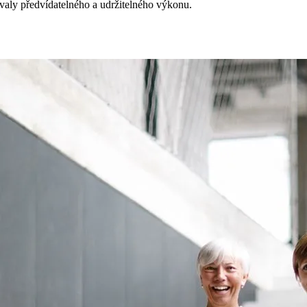
ovaly předvídatelného a udržitelného výkonu.