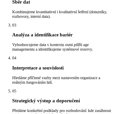
Sběr dat
Kombinujeme kvantitativní i kvalitativní šetření (dotazníky,
rozhovory, interní data).
03
Analýza a identifikace bariér
Vyhodnocujeme data v kontextu osmi pilířů age
managementu a identifikujeme systémové rezervy.
04
Interpretace a souvislosti
Hledáme příčinné vazby mezi nastavením organizace a
reálným fungováním lidí.
05
Strategický výstup a doporučení
Předáme konkrétní podklady pro rozhodování: kde zasáhnout