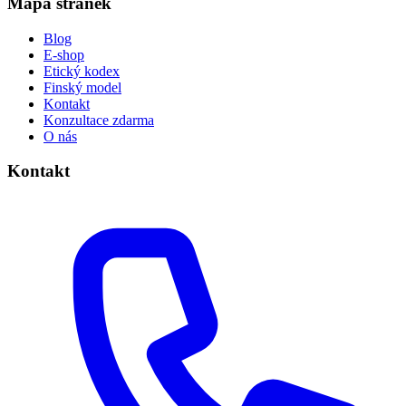
Mapa stránek
Blog
E-shop
Etický kodex
Finský model
Kontakt
Konzultace zdarma
O nás
Kontakt