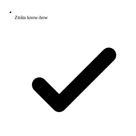
Ztráta know-how