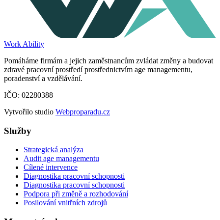
Work Ability
Pomáháme firmám a jejich zaměstnancům zvládat změny a budovat
zdravé pracovní prostředí prostřednictvím age managementu,
poradenství a vzdělávání.
IČO: 02280388
Vytvořilo studio
Webproparadu.cz
Služby
Strategická analýza
Audit age managementu
Cílené intervence
Diagnostika pracovní schopnosti
Diagnostika pracovní schopnosti
Podpora při změně a rozhodování
Posilování vnitřních zdrojů