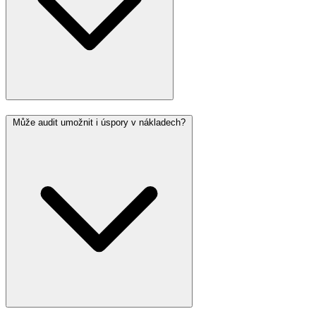
Může audit umožnit i úspory v nákladech?