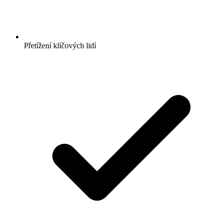
Přetížení klíčových lidí