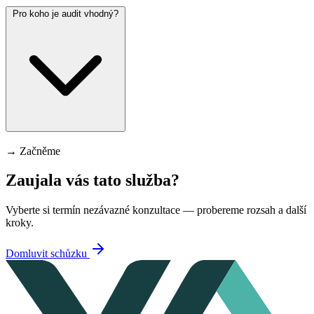
Pro koho je audit vhodný?
→
Začněme
Zaujala vás tato služba?
Vyberte si termín nezávazné konzultace — probereme rozsah a další
kroky.
Domluvit schůzku