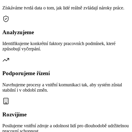
Získáváme tvrdá data o tom, jak lidé reálně zvládají nároky práce.
Analyzujeme
Identifikujeme konkrétní faktory pracovních podmínek, které
způsobují vyčerpání.
Podporujeme řízení
Navrhujeme procesy a vnitřní komunikaci tak, aby systém zůstal
stabilní i v období změn.
Rozvíjíme
Posilujeme vnitřní zdroje a odolnost lidí pro dlouhodobě udržitelnou
pracovní schopnost.