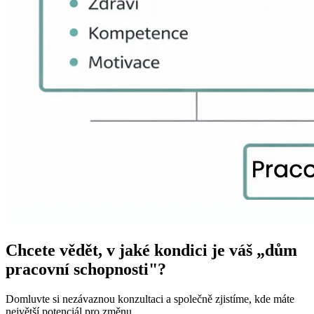
Chcete vědět, v jaké kondici je váš „dům
pracovní schopnosti"?
Domluvte si nezávaznou konzultaci a společně zjistíme, kde máte
největší potenciál pro změnu.