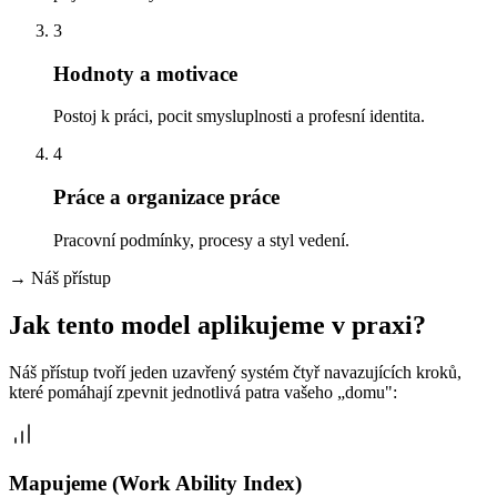
3
Hodnoty a motivace
Postoj k práci, pocit smysluplnosti a profesní identita.
4
Práce a organizace práce
Pracovní podmínky, procesy a styl vedení.
→
Náš přístup
Jak tento model aplikujeme v praxi?
Náš přístup tvoří jeden uzavřený systém čtyř navazujících kroků,
které pomáhají zpevnit jednotlivá patra vašeho „domu":
Mapujeme (Work Ability Index)