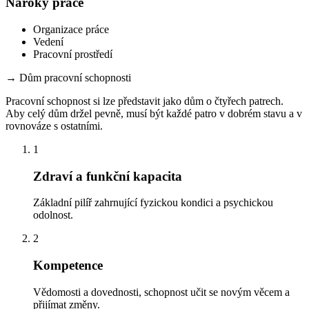
Nároky práce
Organizace práce
Vedení
Pracovní prostředí
→
Dům pracovní schopnosti
Pracovní schopnost si lze představit jako dům o čtyřech patrech.
Aby celý dům držel pevně, musí být každé patro v dobrém stavu a v
rovnováze s ostatními.
1
Zdraví a funkční kapacita
Základní pilíř zahrnující fyzickou kondici a psychickou
odolnost.
2
Kompetence
Vědomosti a dovednosti, schopnost učit se novým věcem a
přijímat změny.