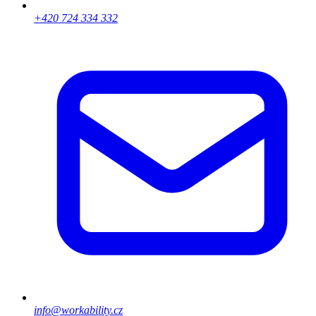
+420 724 334 332
info@workability.cz