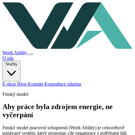
Work Ability
O nás
Služby
E-shop
Blog
Kontakt
Konzultace zdarma
Finský model
Aby práce byla zdrojem energie, ne
vyčerpání
Finský model pracovní schopnosti (Work Ability) je celosvětově
uznávaný systém, který propojuje cíle organizace s potřebami lidí.