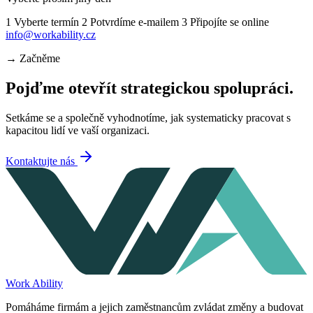
1
Vyberte termín
2
Potvrdíme e-mailem
3
Připojíte se online
info@workability.cz
→
Začněme
Pojďme otevřít strategickou spolupráci.
Setkáme se a společně vyhodnotíme, jak systematicky pracovat s
kapacitou lidí ve vaší organizaci.
Kontaktujte nás
Work Ability
Pomáháme firmám a jejich zaměstnancům zvládat změny a budovat