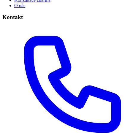
Konzultace zdarma
O nás
Kontakt