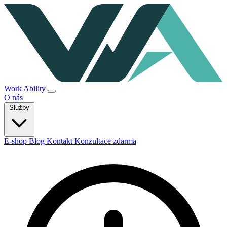
Work Ability
O nás
Služby
E-shop
Blog
Kontakt
Konzultace zdarma