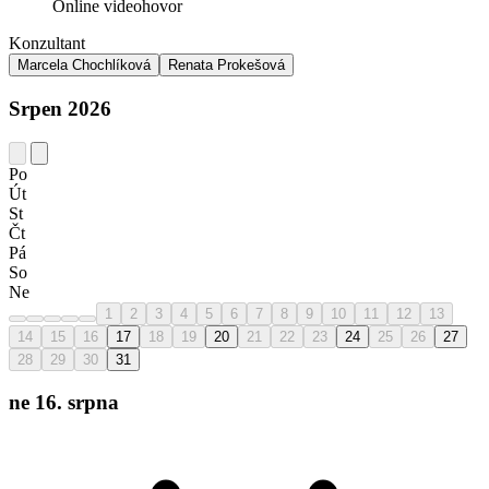
Online videohovor
Konzultant
Marcela Chochlíková
Renata Prokešová
Srpen 2026
Po
Út
St
Čt
Pá
So
Ne
1
2
3
4
5
6
7
8
9
10
11
12
13
14
15
16
17
18
19
20
21
22
23
24
25
26
27
28
29
30
31
ne 16. srpna