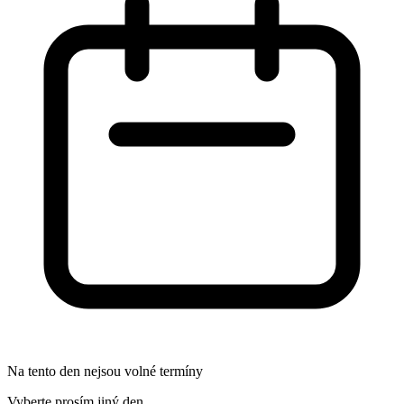
Na tento den nejsou volné termíny
Vyberte prosím jiný den