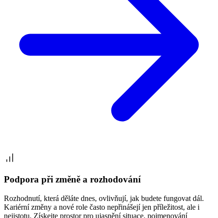
Podpora při změně a rozhodování
Rozhodnutí, která děláte dnes, ovlivňují, jak budete fungovat dál.
Kariérní změny a nové role často nepřinášejí jen příležitost, ale i
nejistotu. Získejte prostor pro ujasnění situace, pojmenování