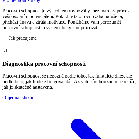
Prohlédnout služby
Pracovní schopnost je výsledkem rovnováhy mezi nároky práce a
vaší osobním potenciálem. Pokud je tato rovnováha narušena,
přichází únava a ztráta motivace. Pomáháme vám porozumět
pracovní schopnosti a systematicky s ní pracovat.
→
Jak pracujeme
Diagnostika pracovní schopnosti
Pracovní schopnost se nepozná podle toho, jak fungujete dnes, ale
podle toho, jak budete fungovat dál. Až v delším horizontu se ukáže,
jak je skutečně nastavená.
Objednat službu