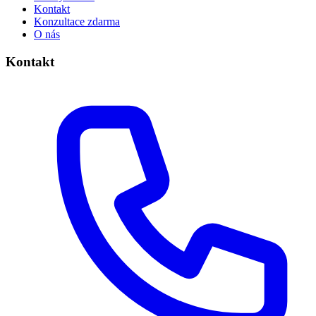
Kontakt
Konzultace zdarma
O nás
Kontakt