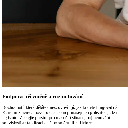
Podpora při změně a rozhodování
Rozhodnutí, která děláte dnes, ovlivňují, jak budete fungovat dál.
Kariérní změny a nové role často nepřinášejí jen příležitost, ale i
nejistotu. Získejte prostor pro ujasnění situace, pojmenování
souvislostí a stabilizaci dalšího směru. Read More