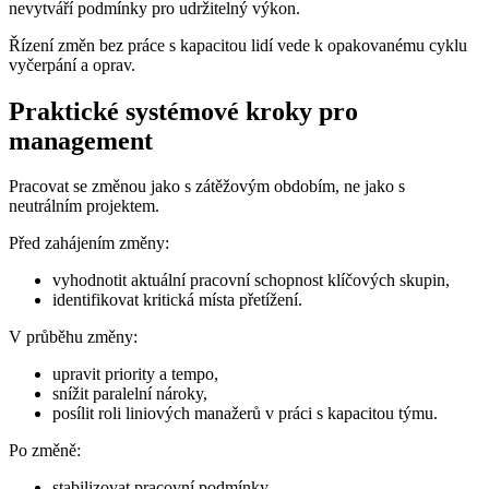
nevytváří podmínky pro udržitelný výkon.
Řízení změn bez práce s kapacitou lidí vede k opakovanému cyklu
vyčerpání a oprav.
Praktické systémové kroky pro
management
Pracovat se změnou jako s zátěžovým obdobím, ne jako s
neutrálním projektem.
Před zahájením změny:
vyhodnotit aktuální pracovní schopnost klíčových skupin,
identifikovat kritická místa přetížení.
V průběhu změny:
upravit priority a tempo,
snížit paralelní nároky,
posílit roli liniových manažerů v práci s kapacitou týmu.
Po změně:
stabilizovat pracovní podmínky,