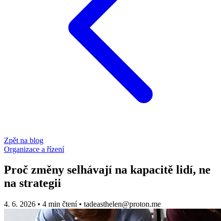
Zpět na blog
Organizace a řízení
Proč změny selhávají na kapacitě lidí, ne
na strategii
4. 6. 2026
•
4 min čtení
•
tadeasthelen@proton.me