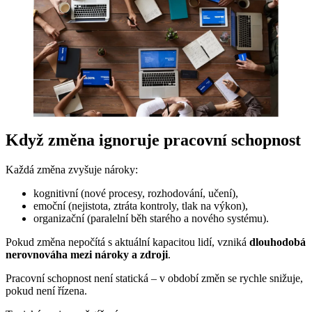
Když změna ignoruje pracovní schopnost
Každá změna zvyšuje nároky:
kognitivní (nové procesy, rozhodování, učení),
emoční (nejistota, ztráta kontroly, tlak na výkon),
organizační (paralelní běh starého a nového systému).
Pokud změna nepočítá s aktuální kapacitou lidí, vzniká
dlouhodobá
nerovnováha mezi nároky a zdroji
.
Pracovní schopnost není statická – v období změn se rychle snižuje,
pokud není řízena.