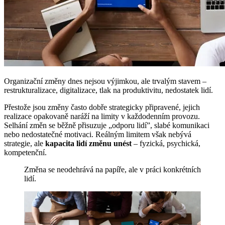
Organizační změny dnes nejsou výjimkou, ale trvalým stavem –
restrukturalizace, digitalizace, tlak na produktivitu, nedostatek lidí.
Přestože jsou změny často dobře strategicky připravené, jejich
realizace opakovaně naráží na limity v každodenním provozu.
Selhání změn se běžně přisuzuje „odporu lidí”, slabé komunikaci
nebo nedostatečné motivaci. Reálným limitem však nebývá
strategie, ale
kapacita lidí změnu unést
– fyzická, psychická,
kompetenční.
Změna se neodehrává na papíře, ale v práci konkrétních
lidí.