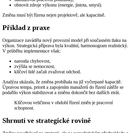
obnovit zdroje výkonu (energie, jistota, smysl).
Změna musí být řízena nejen projektově, ale kapacitně.
Příklad z praxe
Organizace zaváděla nový provozní model při současném tlaku na
výkon. Strategická příprava byla kvalitní, harmonogram realistický.
V průběhu implementace však:
narostla chybovost,
zvýšila se nemocnost,
klíčoví lidé začali zvažovat odchod.
Analýza ukázala, že změna probíhala na již vyčerpané kapacitě.
Úpravou tempa, priorit a zapojením manažerů do řízení zátěže se
podařilo výkon stabilizovat a změnu dokončit bez dalších ztrát.
Klíčovou veličinou v období řízení změn je pracovní
schopnost.
Shrnutí ve strategické rovině