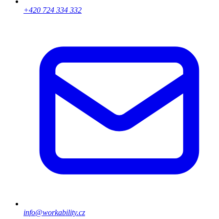
+420 724 334 332
info@workability.cz