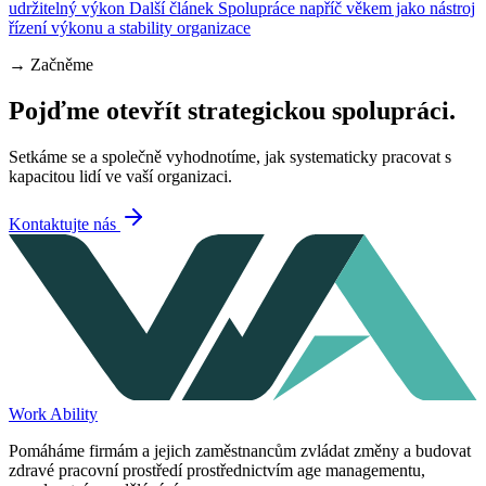
udržitelný výkon
Další článek
Spolupráce napříč věkem jako nástroj
řízení výkonu a stability organizace
→
Začněme
Pojďme otevřít strategickou spolupráci.
Setkáme se a společně vyhodnotíme, jak systematicky pracovat s
kapacitou lidí ve vaší organizaci.
Kontaktujte nás
Work Ability
Pomáháme firmám a jejich zaměstnancům zvládat změny a budovat
zdravé pracovní prostředí prostřednictvím age managementu,