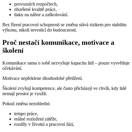
provozních rozpočtech,
zhoršené kvalitě práce,
tlaku na nábor a zaškolování.
Bez řízení pracovní schopnosti se změna stává rizikem pro stabilitu
výkonu, nikoli investicí do budoucnosti.
Proč nestačí komunikace, motivace a
školení
Komunikace sama o sobě nezvyšuje kapacitu lidí – pouze vysvětluje
očekávání.
Motivace nepřeklene dlouhodobé přetížení.
Školení zvyšují kompetence, ale často přicházejí ve chvíli, kdy lidé
nemají prostor je využít.
Pokud změna nezohledni:
tempo práce,
reálné rozložení zátěže,
rozdíly v životní a pracovní fázi,