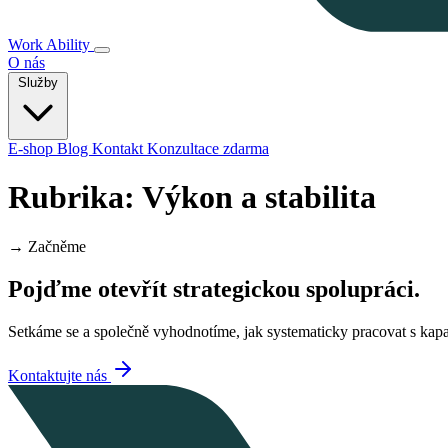
Work Ability
O nás
Služby
E-shop
Blog
Kontakt
Konzultace zdarma
Rubrika:
Výkon a stabilita
→
Začněme
Pojďme otevřít strategickou spolupráci.
Setkáme se a společně vyhodnotíme, jak systematicky pracovat s kapaci
Kontaktujte nás