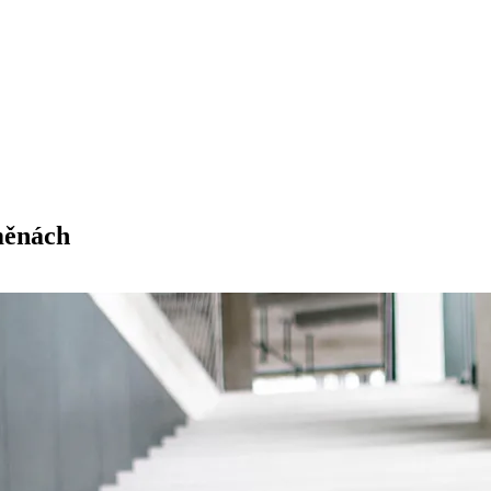
měnách