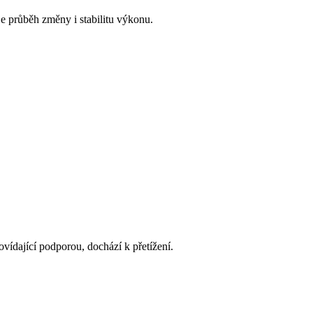
je průběh změny i stabilitu výkonu.
ídající podporou, dochází k přetížení.