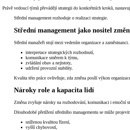
Právě vedoucí týmů převádějí strategii do konkrétních kroků, nastavuj
Střední management rozhoduje o realizaci strategie.
Střední management jako nositel změn
Střední manažeři stojí mezi vedením organizace a zaměstnanci.
interpretace strategických rozhodnutí,
komunikace směrem k týmu,
zvládání obav a nejistoty,
udržení provozní stability.
Kvalita této práce ovlivňuje, zda změna posílí výkon organizac
Nároky role a kapacita lidí
Změna zvyšuje nároky na rozhodování, komunikaci i emoční sta
Dlouhodobé přetížení středního managementu se může projevit
sníženou kvalitou řízení,
vyšší chybovostí,