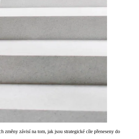
h změny závisí na tom, jak jsou strategické cíle přeneseny do