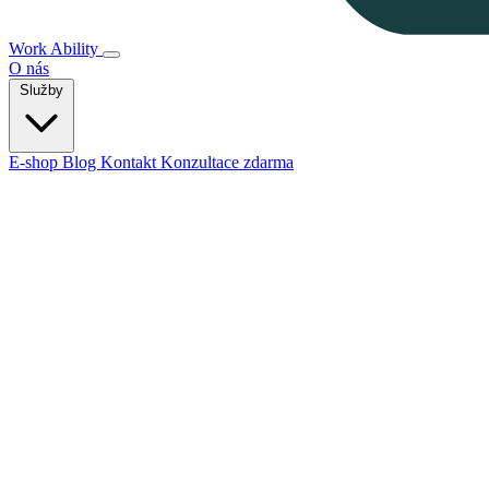
Work Ability
O nás
Služby
E-shop
Blog
Kontakt
Konzultace zdarma