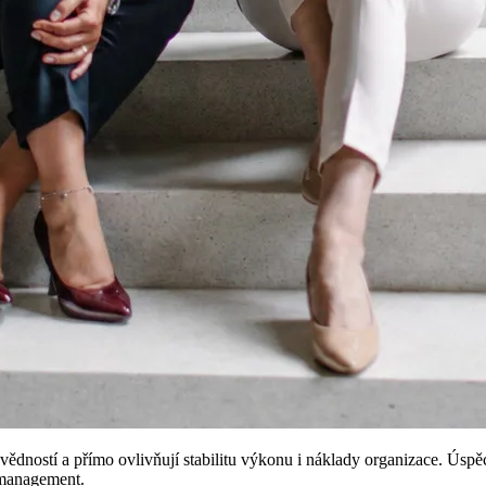
ědností a přímo ovlivňují stabilitu výkonu i náklady organizace. Úspěc
í management.