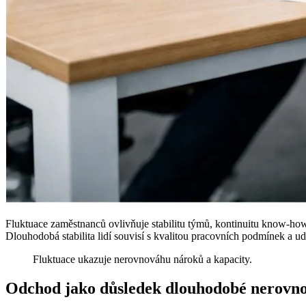
Fluktuace zaměstnanců ovlivňuje stabilitu týmů, kontinuitu know-how
Dlouhodobá stabilita lidí souvisí s kvalitou pracovních podmínek a ud
Fluktuace ukazuje nerovnováhu nároků a kapacity.
Odchod jako důsledek dlouhodobé nerovn