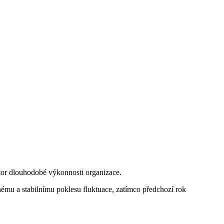
tor dlouhodobé výkonnosti organizace.
nému a stabilnímu poklesu fluktuace, zatímco předchozí rok