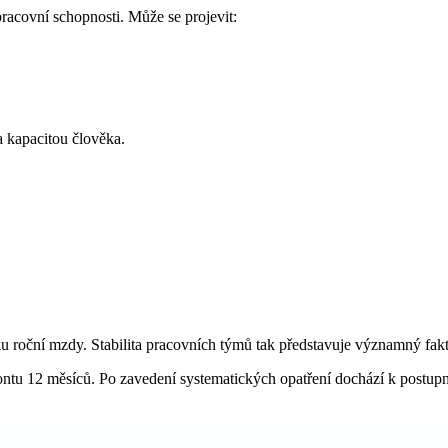
racovní schopnosti. Může se projevit:
 kapacitou člověka.
u roční mzdy. Stabilita pracovních týmů tak představuje významný fak
izontu 12 měsíců. Po zavedení systematických opatření dochází k postup