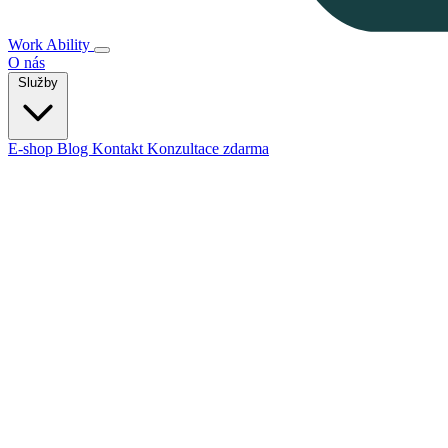
Work Ability
O nás
Služby
E-shop
Blog
Kontakt
Konzultace zdarma