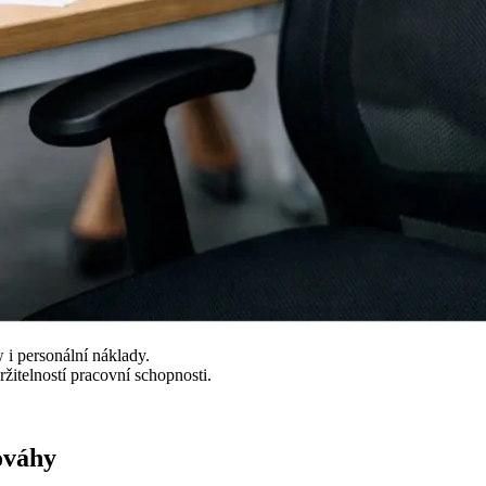
 i personální náklady.
ržitelností pracovní schopnosti.
ováhy