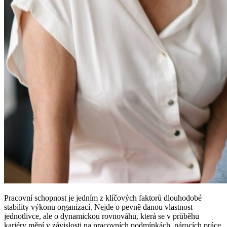
Pracovní schopnost je jedním z klíčových faktorů dlouhodobé
stability výkonu organizací. Nejde o pevně danou vlastnost
jednotlivce, ale o dynamickou rovnováhu, která se v průběhu
kariéry mění v závislosti na pracovních podmínkách, nárocích práce,