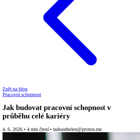
Zpět na blog
Pracovní schopnost
Jak budovat pracovní schopnost v
průběhu celé kariéry
4. 6. 2026
•
4 min čtení
•
tadeasthelen@proton.me