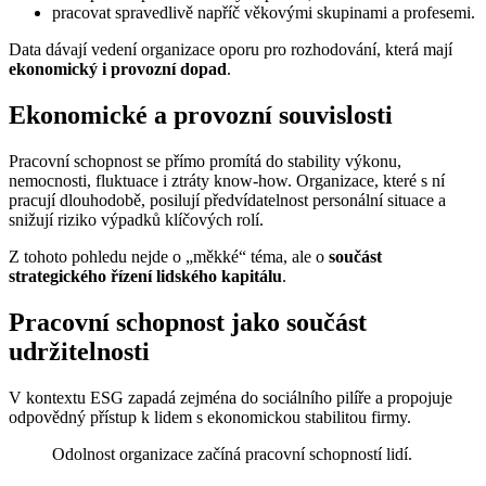
pracovat spravedlivě napříč věkovými skupinami a profesemi.
Data dávají vedení organizace oporu pro rozhodování, která mají
ekonomický i provozní dopad
.
Ekonomické a provozní souvislosti
Pracovní schopnost se přímo promítá do stability výkonu,
nemocnosti, fluktuace i ztráty know-how. Organizace, které s ní
pracují dlouhodobě, posilují předvídatelnost personální situace a
snižují riziko výpadků klíčových rolí.
Z tohoto pohledu nejde o „měkké“ téma, ale o
součást
strategického řízení lidského kapitálu
.
Pracovní schopnost jako součást
udržitelnosti
V kontextu ESG zapadá zejména do sociálního pilíře a propojuje
odpovědný přístup k lidem s ekonomickou stabilitou firmy.
Odolnost organizace začíná pracovní schopností lidí.