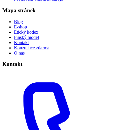
Mapa stránek
Blog
E-shop
Etický kodex
Finský model
Kontakt
Konzultace zdarma
O nás
Kontakt